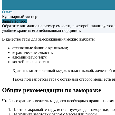
Ольга
Кулинарный эксперт
Задать вопрос
Обратите внимание на размер емкости, в которой планируется 
удобнее хранить его небольшими порциями.
В качестве тары для замораживания можно выбрать:
стеклянные банки с крышками;
керамические емкости;
алюминиевую тару;
контейнеры из стекла.
Хранить заготовленный медок в пластиковой, железной и
Также под запретом тара с остатками старого меда: есть
Общие рекомендации по заморозке
Чтобы сохранить свежесть меда, его необходимо правильно з
Плотно закрывайте тару, используемую для заморозки, по
Не храните заготовку рядом с мясом или рыбой.