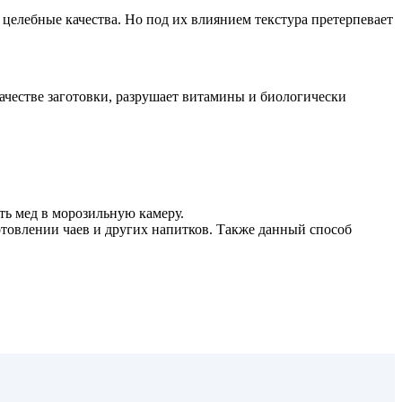
 целебные качества. Но под их влиянием текстура претерпевает
качестве заготовки, разрушает витамины и биологически
ть мед в морозильную камеру.
отовлении чаев и других напитков. Также данный способ