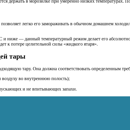
тся держать в морозилке при умеренно низких температурах. По
о позволяет легко его замораживать в обычном домашнем холоди
°C и ниже
— данный температурный режим делает его абсолютно 
едет к потере целительной силы «жидкого ятаря».
щей тары
подходящую тару. Она должна соответствовать определенным тре
 воздуху во внутреннюю полость);
опускающих и не впитывающих запахи.