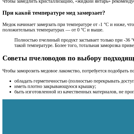
Чтобы замедлить кристаллизацию, «жидкий янтарь» рекомендуе
При какой температуре мед замерзает?
Медок начинает замерзать при температуре от -1 °C и ниже
, чт
положительных температурах — от 0 °C и выше.
Полностью пчелиный продукт застывает только при -36 
такой температуре. Более того, тотальная заморозка прив
Советы пчеловодов по выбору подходя
Чтобы заморозить медовое лакомство, потребуется подобрать 
обладать герметичностью (полностью перекрывать доступ
иметь плотно закрывающуюся крышку;
быть изготовленной из качественных материалов, не пр