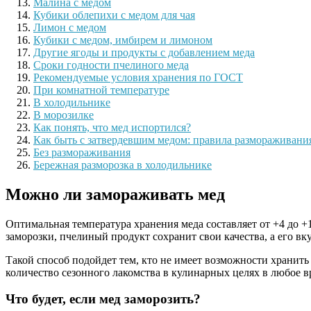
Малина с медом
Кубики облепихи с медом для чая
Лимон с медом
Кубики с медом, имбирем и лимоном
Другие ягоды и продукты с добавлением меда
Сроки годности пчелиного меда
Рекомендуемые условия хранения по ГОСТ
При комнатной температуре
В холодильнике
В морозилке
Как понять, что мед испортился?
Как быть с затвердевшим медом: правила размораживани
Без размораживания
Бережная разморозка в холодильнике
Можно ли замораживать мед
Оптимальная температура хранения меда составляет от +4 до +1
заморозки, пчелиный продукт сохранит свои качества, а его вку
Такой способ подойдет тем, кто не имеет возможности хранить
количество сезонного лакомства в кулинарных целях в любое в
Что будет, если мед заморозить?