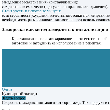
замедление засахаривания (кристаллизации);
сохранение всех качеств (при условии правильного хранения).
Стоит учесть и некоторые минусы:
есть вероятность ухудшения качества заготовки при неправиль
необходимость размораживать лакомство перед использованием
Заморозка как метод замедлить кристаллизацию
Кристаллизация
или
засахаривание
— это естественный п
заготовки и затруднить ее использование в рецептах.
Ольга
Кулинарный эксперт
Задать вопрос
Скорость засахаривания зависит от сорта меда. Так, продукт из