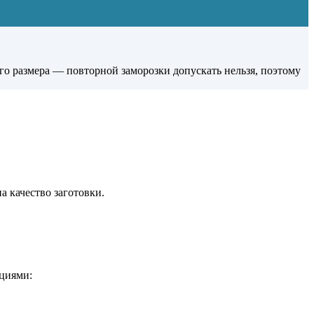
го размера — повторной заморозки допускать нельзя, поэтому
 качество заготовки.
ациями: