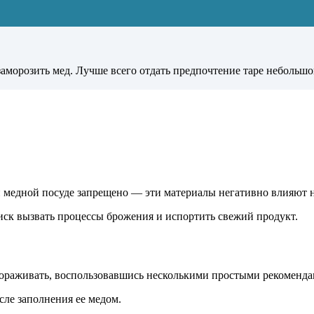
заморозить мед. Лучше всего отдать предпочтение таре небольшо
 медной посуде запрещено — эти материалы негативно влияют на
 риск вызвать процессы брожения и испортить свежий продукт.
амораживать, воспользовавшись несколькими простыми рекоменд
сле заполнения ее медом.