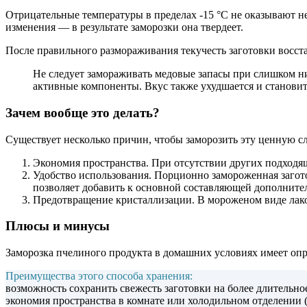
Отрицательные температуры в пределах -15 °C не оказывают не
изменения — в результате заморозки она твердеет.
После правильного размораживания текучесть заготовки восст
Не следует замораживать медовые запасы при слишком низ
активные компоненты. Вкус также ухудшается и становит
Зачем вообще это делать?
Существует несколько причин, чтобы заморозить эту ценную сл
Экономия пространства.
При отсутствии других подходящи
Удобство использования.
Порционно замороженная заготов
позволяет добавить к основной составляющей дополнител
Предотвращение кристаллизации.
В мороженом виде лако
Плюсы и минусы
Заморозка пчелиного продукта в домашних условиях имеет оп
Преимущества этого способа хранения:
возможность сохранить свежесть заготовки на более длительно
экономия пространства в комнате или холодильном отделении (