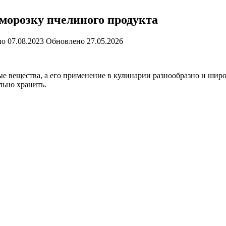
аморозку пчелиного продукта
но
07.08.2023
Обновлено
27.05.2026
е вещества, а его применение в кулинарии разнообразно и шир
льно хранить.