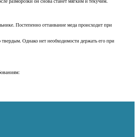
сле разморозки он снова станет мягким и текучим.
льнике. Постепенно оттаивание меда происходит при
твердым. Однако нет необходимости держать его при
бованиям: