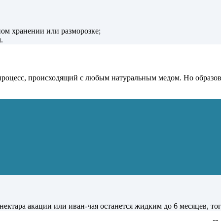
ном хранении или разморозке;
.
роцесс, происходящий с любым натуральным медом. Но образова
 нектара акации или иван-чая останется жидким до 6 месяцев, то