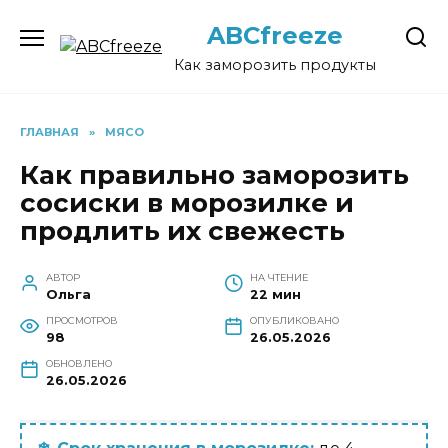
Перейти
ABCfreeze
к
содержанию
Как заморозить продукты
ГЛАВНАЯ
»
МЯСО
Как правильно заморозить
сосиски в морозилке и
продлить их свежесть
АВТОР
НА ЧТЕНИЕ
Ольга
22 мин
ПРОСМОТРОВ
ОПУБЛИКОВАНО
98
26.05.2026
ОБНОВЛЕНО
26.05.2026