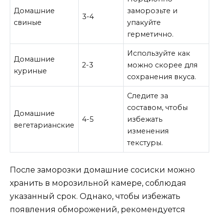
Домашние
заморозьте и
3-4
свиные
упакуйте
герметично.
Используйте как
Домашние
2-3
можно скорее для
куриные
сохранения вкуса.
Следите за
составом, чтобы
Домашние
4-5
избежать
вегетарианские
изменения
текстуры.
После заморозки домашние сосиски можно
хранить в морозильной камере, соблюдая
указанный срок. Однако, чтобы избежать
появления обморожений, рекомендуется