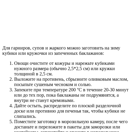
Для гарниров, супов и жаркого можно заготовить на зиму
кубики или кружочки из запеченных баклажанов:
Овощи очистите от кожуры и нарежьте кубиками
нужного размера (обычно 2,5*2,5 см) или кружки
толщиной в 2,5 см.
Выложите на противень, сбрызните оливковым маслом,
посыпьте сушеным чесноком и солью.
Запеките при температуре 200 °C в течение 20-30 минут
или до тех пор, пока баклажаны не подрумянятся, а
внутри не станут кремовыми.
Дайте остыть, распределите по плоской разделочной
доске или противню для печенья так, чтобы кубики не
слипались.
Поместите заготовку в морозильную камеру, после чего
достаньте и переложите в пакеты для заморозки или