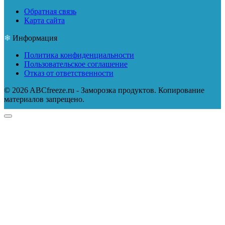
Обратная связь
Карта сайта
Информация
Политика конфиденциальности
Пользовательское соглашение
Отказ от ответственности
© 2026 ABCfreeze.ru - Заморозка продуктов. Копирование
материалов запрещено.