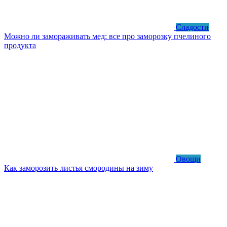
Сладости
Можно ли замораживать мед: все про заморозку пчелиного
продукта
Овощи
Как заморозить листья смородины на зиму