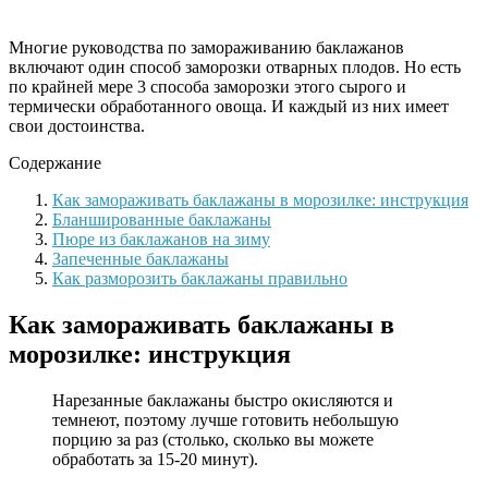
Многие руководства по замораживанию баклажанов
включают один способ заморозки отварных плодов. Но есть
по крайней мере 3 способа заморозки этого сырого и
термически обработанного овоща. И каждый из них имеет
свои достоинства.
Содержание
Как замораживать баклажаны в морозилке: инструкция
Бланшированные баклажаны
Пюре из баклажанов на зиму
Запеченные баклажаны
Как разморозить баклажаны правильно
Как замораживать баклажаны в
морозилке: инструкция
Нарезанные баклажаны быстро окисляются и
темнеют, поэтому лучше готовить небольшую
порцию за раз (столько, сколько вы можете
обработать за 15-20 минут).