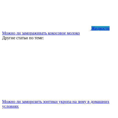
Жидкости
Можно ли замораживать кокосовое молоко
Другие статьи по теме:
Можно ли заморозить зонтики укропа на зиму в домашних
условиях